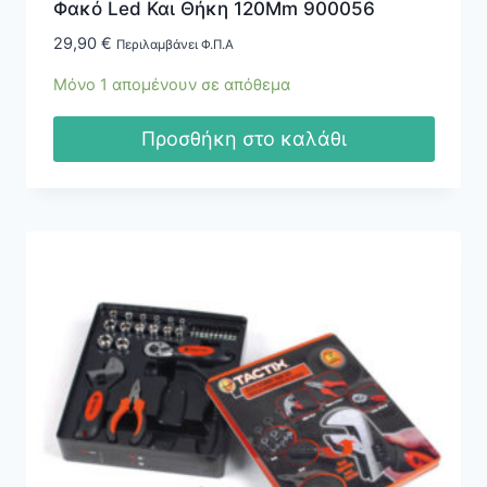
Φακό Led Και Θήκη 120Mm 900056
29,90
€
Περιλαμβάνει Φ.Π.Α
Μόνο 1 απομένουν σε απόθεμα
Προσθήκη στο καλάθι