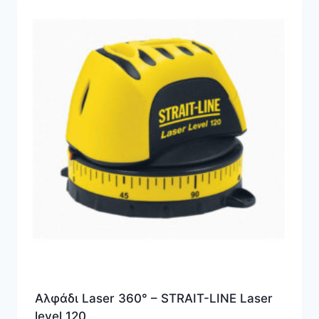
Αλφάδι Laser 360° – STRAIT-LINE Laser
level 120