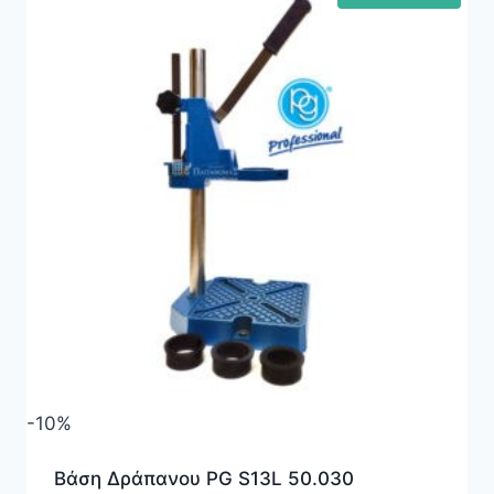
-10%
Βάση Δράπανου PG S13L 50.030