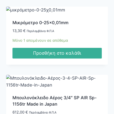
Μικρόμετρο 0-25×0,01mm
13,30
€
Περιλαμβάνει Φ.Π.Α
Μόνο 1 απομένουν σε απόθεμα
Προσθήκη στο καλάθι
Μπουλονόκλειδο Αέρος 3/4″ SP AIR Sp-
1156tr Made in Japan
612,00
€
Περιλαμβάνει Φ.Π.Α