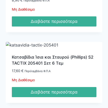
8,90
€
Περιλαμβάνει Φ.Π.Α
Μη Διαθέσιμο
Διαβάστε περισσότερα
Κατσαβίδια Ίσια και Σταυρού (Phillips) S2
TACTIX 205401 Σετ 6 Τεμ
17,60
€
Περιλαμβάνει Φ.Π.Α
Μη Διαθέσιμο
Διαβάστε περισσότερα