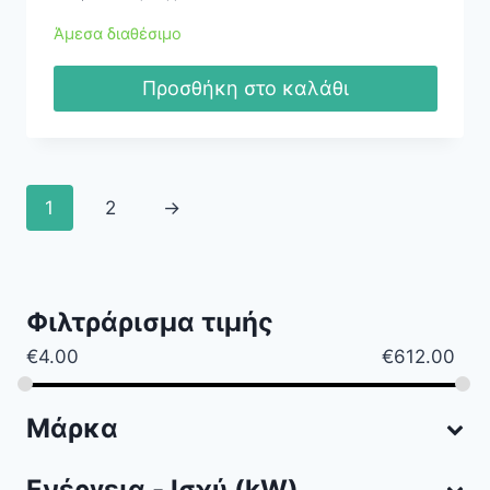
Άμεσα διαθέσιμο
Προσθήκη στο καλάθι
1
2
→
Φιλτράρισμα τιμής
€
4.00
€
612.00
Μάρκα
Ενέργεια - Ισχύ (kW)