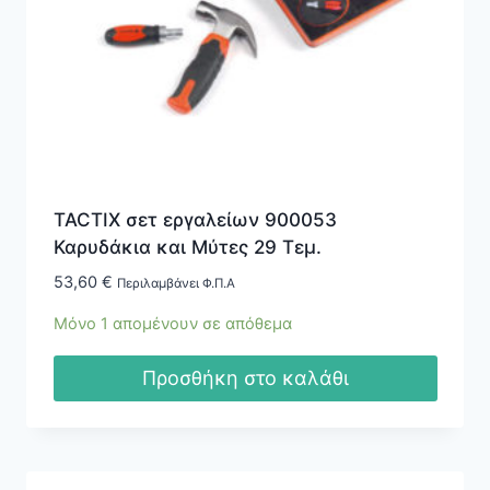
TACTIX σετ εργαλείων 900053
Καρυδάκια και Μύτες 29 Τεμ.
53,60
€
Περιλαμβάνει Φ.Π.Α
Μόνο 1 απομένουν σε απόθεμα
Προσθήκη στο καλάθι