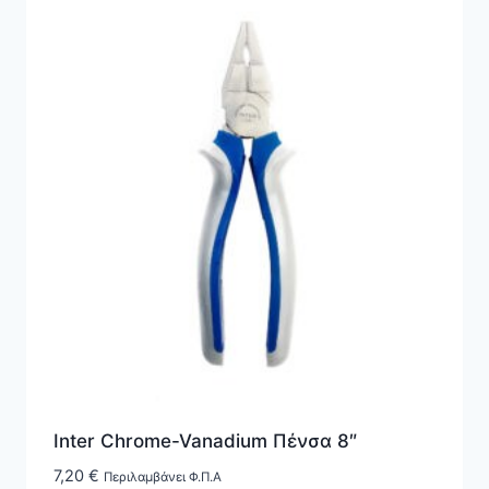
Inter Chrome-Vanadium Πένσα 8″
7,20
€
Περιλαμβάνει Φ.Π.Α