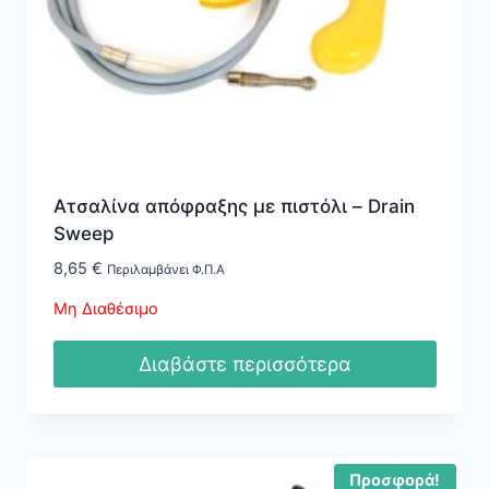
Ατσαλίνα απόφραξης με πιστόλι – Drain
Sweep
8,65
€
Περιλαμβάνει Φ.Π.Α
Μη Διαθέσιμο
Διαβάστε περισσότερα
Προσφορά!