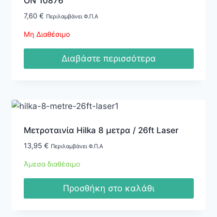
ON 10876
7,60
€
Περιλαμβάνει Φ.Π.Α
Μη Διαθέσιμο
Διαβάστε περισσότερα
Μετροταινία Hilka 8 μετρα / 26ft Laser
13,95
€
Περιλαμβάνει Φ.Π.Α
Άμεσα διαθέσιμο
Προσθήκη στο καλάθι