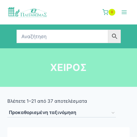
Skip
to
0
content
ΧΕΙΡΟΣ
Βλέπετε 1–21 από 37 αποτελέσματα