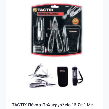
TACTIX Πένσα Πολυεργαλείο 16 Σε 1 Με