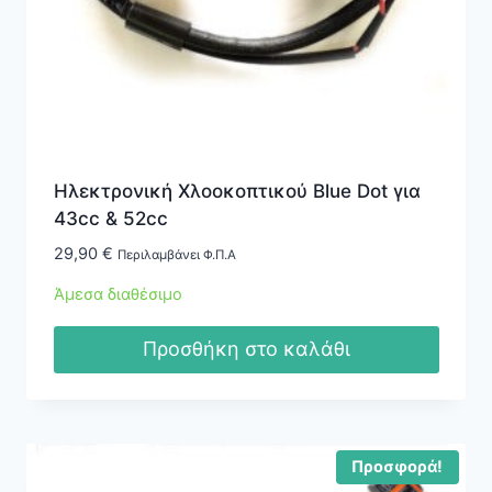
Ηλεκτρονική Χλοοκοπτικού Blue Dot για
43cc & 52cc
29,90
€
Περιλαμβάνει Φ.Π.Α
Άμεσα διαθέσιμο
Προσθήκη στο καλάθι
Προσφορά!