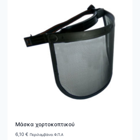
Μάσκα χορτοκοπτικού
6,10
€
Περιλαμβάνει Φ.Π.Α