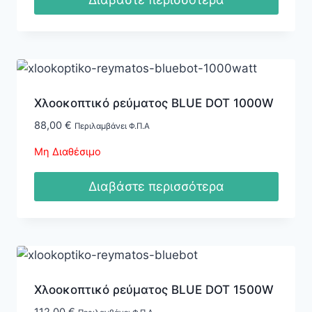
στη
σελίδα
του
προϊόντος
Χλοοκοπτικό ρεύματος BLUE DOT 1000W
88,00
€
Περιλαμβάνει Φ.Π.Α
Μη Διαθέσιμο
Διαβάστε περισσότερα
Χλοοκοπτικό ρεύματος BLUE DOT 1500W