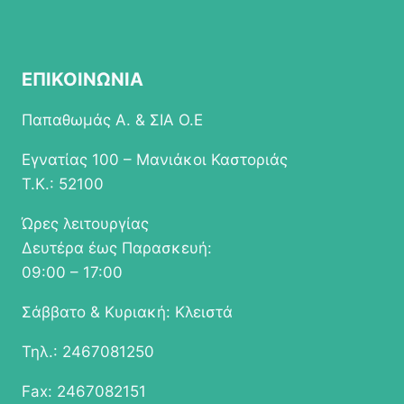
ΕΠΙΚΟΙΝΩΝΙΑ
Παπαθωμάς Α. & ΣΙΑ Ο.Ε
Εγνατίας 100 – Μανιάκοι Καστοριάς
Τ.Κ.: 52100
Ώρες λειτουργίας
Δευτέρα έως Παρασκευή:
09:00 – 17:00
Σάββατο & Κυριακή: Κλειστά
Τηλ.: 2467081250
Fax: 2467082151