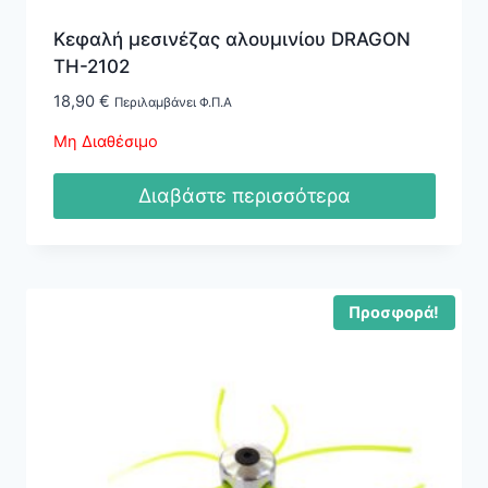
Κεφαλή μεσινέζας αλουμινίου DRAGON
TH-2102
18,90
€
Περιλαμβάνει Φ.Π.Α
Μη Διαθέσιμο
Διαβάστε περισσότερα
Προσφορά!