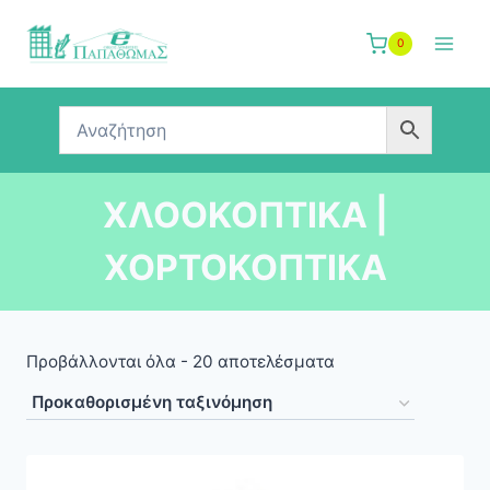
Skip
to
0
content
ΧΛΟΟΚΟΠΤΙΚΑ |
ΧΟΡΤΟΚΟΠΤΙΚΑ
Προβάλλονται όλα - 20 αποτελέσματα