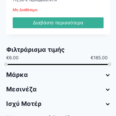
112,00
€
Περιλαμβάνει Φ.Π.Α
Μη Διαθέσιμο
Διαβάστε περισσότερα
Φιλτράρισμα τιμής
€
6.00
€
185.00
Μάρκα
Μεσινέζα
Ισχύ Μοτέρ