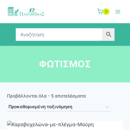
Skip
to
0
content
ΦΩΤΙΣΜΟΣ
Προβάλλονται όλα - 5 αποτελέσματα