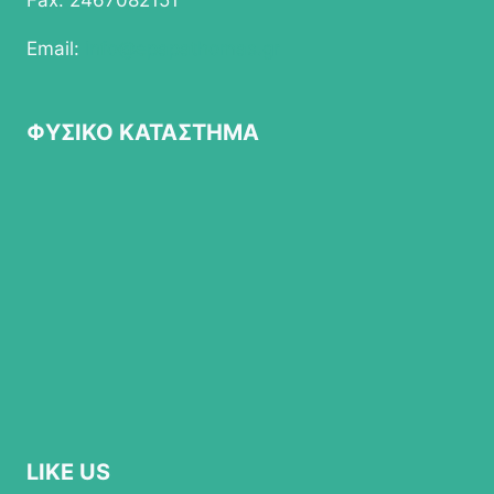
Fax: 2467082151
Email:
info@epapathomas.gr
ΦΥΣΙΚΟ ΚΑΤΑΣΤΗΜΑ
LIKE US