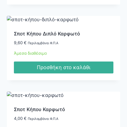
Σποτ Κήπου Διπλό Καρφωτό
9,60
€
Περιλαμβάνει Φ.Π.Α
Άμεσα διαθέσιμο
Προσθήκη στο καλάθι
Σποτ Κήπου Καρφωτό
4,00
€
Περιλαμβάνει Φ.Π.Α