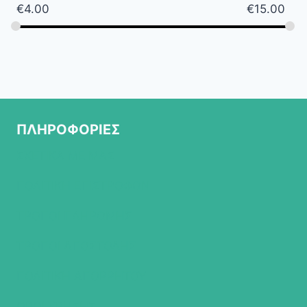
€
4.00
€
15.00
ΠΛΗΡΟΦΟΡΙΕΣ
ΣΧΕΤΙΚΑ ΜΕ ΜΑΣ
ΠΟΛΙΤΙΚΗ ΕΠΙΣΤΡΟΦΩΝ
ΤΡΟΠΟΙ ΠΛΗΡΩΜΗΣ
ΤΡΟΠΟΙ ΑΠΟΣΤΟΛΗΣ
ΠΟΛΙΤΙΚΗ ΑΠΟΡΡΗΤΟΥ
ΟΡΟΙ ΧΡΗΣΗΣ