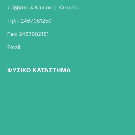
Σάββατο & Κυριακή: Κλειστά
Τηλ.: 2467081250
Fax: 2467082151
Email:
info@epapathomas.gr
ΦΥΣΙΚΟ ΚΑΤΑΣΤΗΜΑ