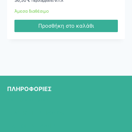
36,50
€
Περιλαμβάνει Φ.Π.Α
Άμεσα διαθέσιμο
Προσθήκη στο καλάθι
ΠΛΗΡΟΦΟΡΙΕΣ
ΣΧΕΤΙΚΑ ΜΕ ΜΑΣ
ΠΟΛΙΤΙΚΗ ΕΠΙΣΤΡΟΦΩΝ
ΤΡΟΠΟΙ ΠΛΗΡΩΜΗΣ