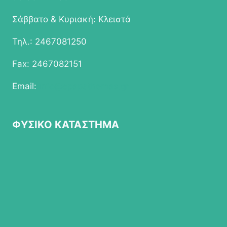
Σάββατο & Κυριακή: Κλειστά
Τηλ.: 2467081250
Fax: 2467082151
Email:
info@epapathomas.gr
ΦΥΣΙΚΟ ΚΑΤΑΣΤΗΜΑ