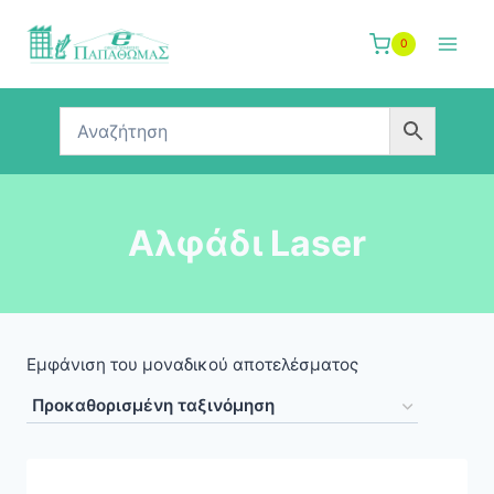
Skip
to
0
content
Αλφάδι Laser
Εμφάνιση του μοναδικού αποτελέσματος