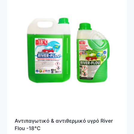
Αντιπαγωτικό & αντιθερμικό υγρό River
Flou -18°C