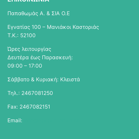
Παπαθωμάς Α. & ΣΙΑ Ο.Ε
Εγνατίας 100 – Μανιάκοι Καστοριάς
Τ.Κ.: 52100
Ώρες λειτουργίας
Δευτέρα έως Παρασκευή:
09:00 – 17:00
Σάββατο & Κυριακή: Κλειστά
Τηλ.: 2467081250
Fax: 2467082151
Email:
info@epapathomas.gr