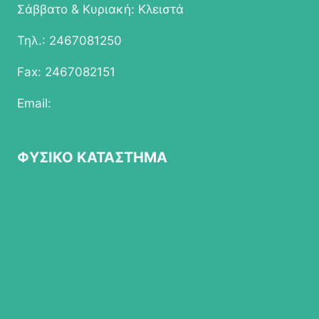
Σάββατο & Κυριακή: Κλειστά
Τηλ.: 2467081250
Fax: 2467082151
Email:
info@epapathomas.gr
ΦΥΣΙΚΟ ΚΑΤΑΣΤΗΜΑ