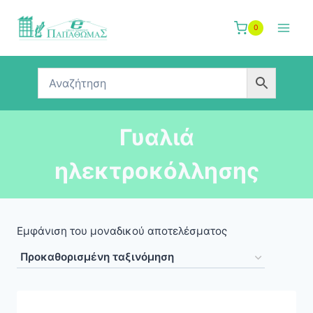
Skip
to
0
content
Γυαλιά
ηλεκτροκόλλησης
Εμφάνιση του μοναδικού αποτελέσματος