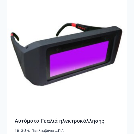
Αυτόματα Γυαλιά ηλεκτροκόλλησης
19,30
€
Περιλαμβάνει Φ.Π.Α