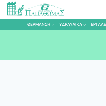
Skip
to
content
ΘΕΡΜΑΝΣΗ
ΥΔΡΑΥΛΙΚΑ
ΕΡΓΑΛΕ