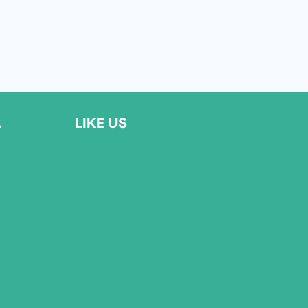
Α
LIKE US