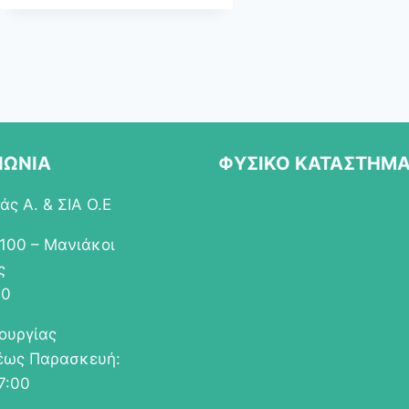
ΝΩΝΙΑ
ΦΥΣΙΚΟ ΚΑΤΑΣΤΗΜ
ς Α. & ΣΙΑ Ο.Ε
 100 – Μανιάκοι
ς
00
τουργίας
έως Παρασκευή:
7:00