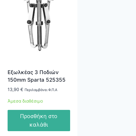
Εξωλκέας 3 Ποδιών
150mm Sparta 525355
13,90
€
Περιλαμβάνει Φ.Π.Α
Άμεσα διαθέσιμο
Προσθήκη στο
καλάθι