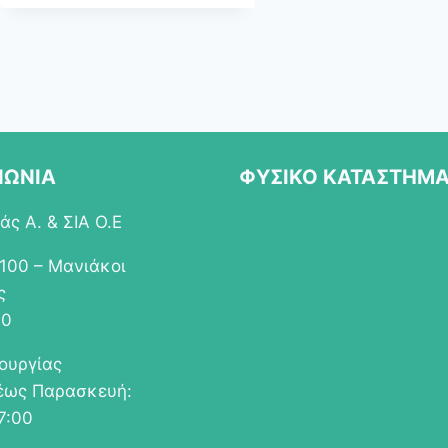
ΝΩΝΙΑ
ΦΥΣΙΚΟ ΚΑΤΑΣΤΗΜ
ς Α. & ΣΙΑ Ο.Ε
 100 – Μανιάκοι
ς
00
τουργίας
έως Παρασκευή:
7:00