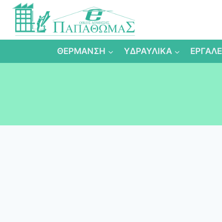
Skip
to
content
ΘΕΡΜΑΝΣΗ
ΥΔΡΑΥΛΙΚΑ
ΕΡΓΑΛΕ