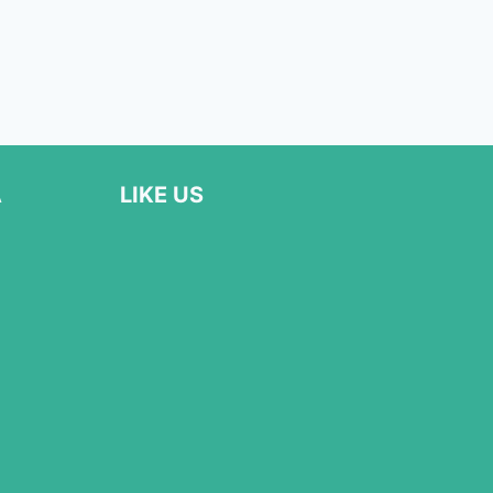
Α
LIKE US