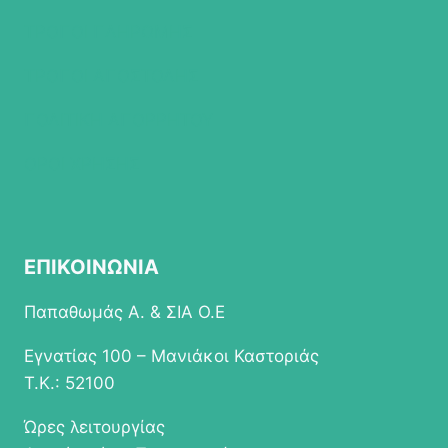
ΤΡΟΠΟΙ ΠΛΗΡΩΜΗΣ
ΤΡΟΠΟΙ ΑΠΟΣΤΟΛΗΣ
ΠΟΛΙΤΙΚΗ ΑΠΟΡΡΗΤΟΥ
ΟΡΟΙ ΧΡΗΣΗΣ
ΕΠΙΚΟΙΝΩΝΙΑ
Παπαθωμάς Α. & ΣΙΑ Ο.Ε
Εγνατίας 100 – Μανιάκοι Καστοριάς
Τ.Κ.: 52100
Ώρες λειτουργίας