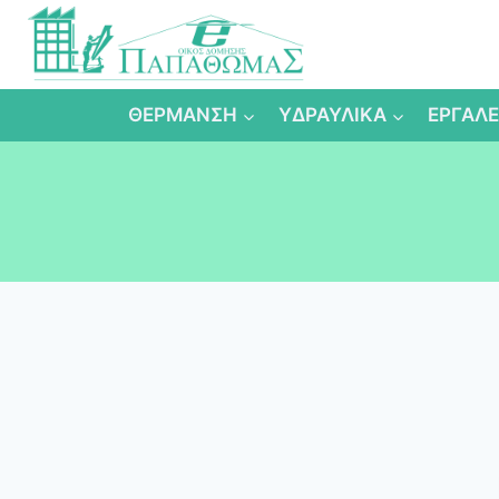
Skip
to
content
ΘΕΡΜΑΝΣΗ
ΥΔΡΑΥΛΙΚΑ
ΕΡΓΑΛΕ