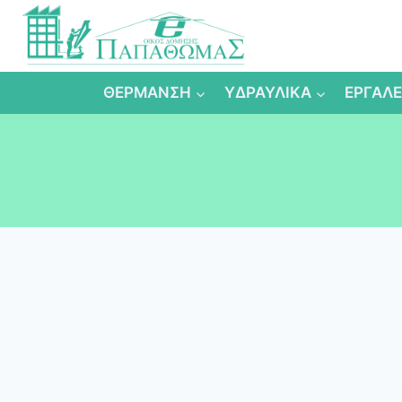
Skip
to
content
ΘΕΡΜΑΝΣΗ
ΥΔΡΑΥΛΙΚΑ
ΕΡΓΑΛΕ