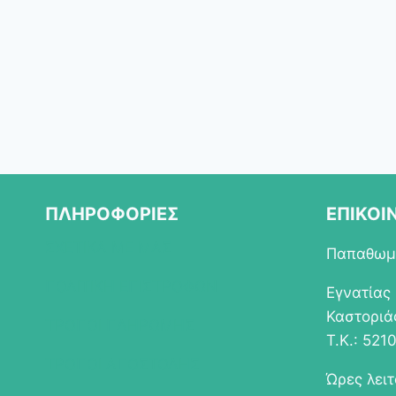
ΠΛΗΡΟΦΟΡΙΕΣ
ΕΠΙΚΟΙ
ΣΧΕΤΙΚΑ ΜΕ ΜΑΣ
Παπαθωμά
ΠΟΛΙΤΙΚΗ ΕΠΙΣΤΡΟΦΩΝ
Εγνατίας
Καστοριά
ΤΡΟΠΟΙ ΠΛΗΡΩΜΗΣ
Τ.Κ.: 521
ΤΡΟΠΟΙ ΑΠΟΣΤΟΛΗΣ
Ώρες λει