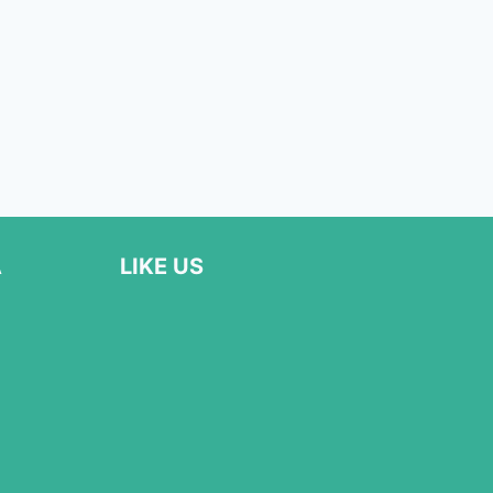
Α
LIKE US