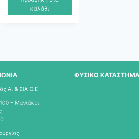
καλάθι
ΝΩΝΙΑ
ΦΥΣΙΚΟ ΚΑΤΑΣΤΗΜ
ς Α. & ΣΙΑ Ο.Ε
 100 – Μανιάκοι
ς
00
τουργίας