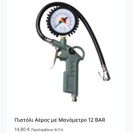
Πιστόλι Αέρος με Μανόμετρο 12 BAR
14,80
€
Περιλαμβάνει Φ.Π.Α