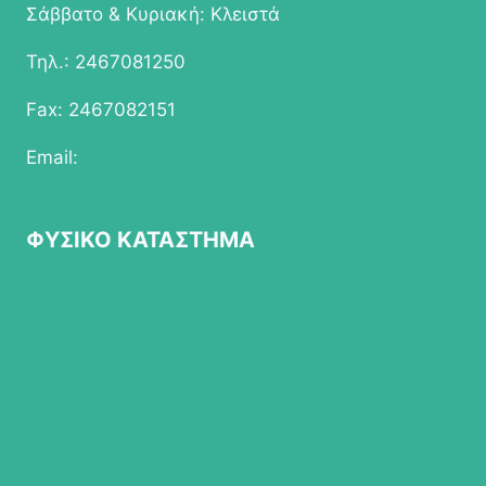
Σάββατο & Κυριακή: Κλειστά
Τηλ.: 2467081250
Fax: 2467082151
Email:
info@epapathomas.gr
ΦΥΣΙΚΟ ΚΑΤΑΣΤΗΜΑ