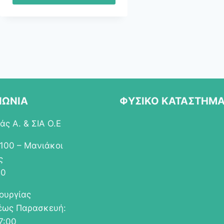
ΝΩΝΙΑ
ΦΥΣΙΚΟ ΚΑΤΑΣΤΗΜ
ς Α. & ΣΙΑ Ο.Ε
 100 – Μανιάκοι
ς
00
τουργίας
έως Παρασκευή:
7:00