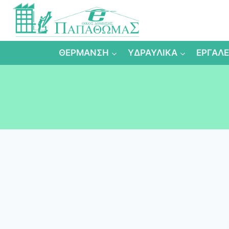
Skip
to
content
ΘΕΡΜΑΝΣΗ
ΥΔΡΑΥΛΙΚΑ
ΕΡΓΑΛΕ