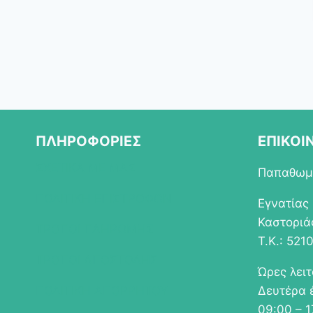
ΠΛΗΡΟΦΟΡΙΕΣ
ΕΠΙΚΟΙ
ΣΧΕΤΙΚΑ ΜΕ ΜΑΣ
Παπαθωμά
ΠΟΛΙΤΙΚΗ ΕΠΙΣΤΡΟΦΩΝ
Εγνατίας
Καστοριά
ΤΡΟΠΟΙ ΠΛΗΡΩΜΗΣ
Τ.Κ.: 521
ΤΡΟΠΟΙ ΑΠΟΣΤΟΛΗΣ
Ώρες λει
ΠΟΛΙΤΙΚΗ ΑΠΟΡΡΗΤΟΥ
Δευτέρα 
09:00 – 1