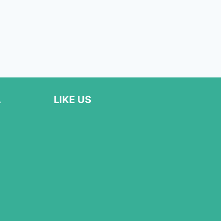
Α
LIKE US