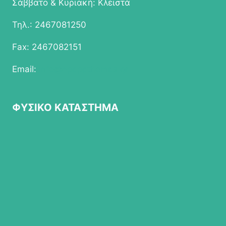
Σάββατο & Κυριακή: Κλειστά
Τηλ.: 2467081250
Fax: 2467082151
Email:
info@epapathomas.gr
ΦΥΣΙΚΟ ΚΑΤΑΣΤΗΜΑ