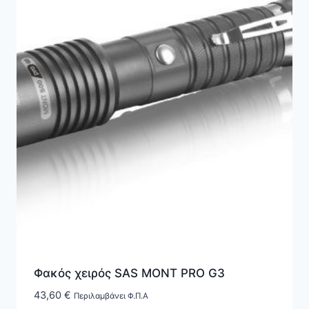
Φακός χειρός SAS MONT PRO G3
43,60
€
Περιλαμβάνει Φ.Π.Α