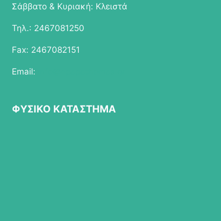
Σάββατο & Κυριακή: Κλειστά
Τηλ.: 2467081250
Fax: 2467082151
Email:
info@epapathomas.gr
ΦΥΣΙΚΟ ΚΑΤΑΣΤΗΜΑ