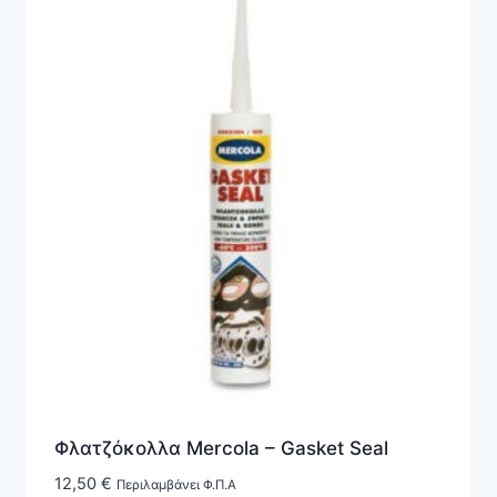
Φλατζόκολλα Mercola – Gasket Seal
12,50
€
Περιλαμβάνει Φ.Π.Α