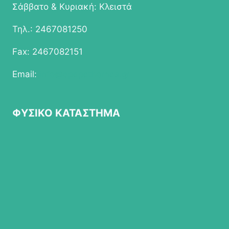
Σάββατο & Κυριακή: Κλειστά
Τηλ.: 2467081250
Fax: 2467082151
Email:
info@epapathomas.gr
ΦΥΣΙΚΟ ΚΑΤΑΣΤΗΜΑ