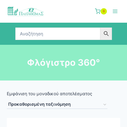
Skip
to
0
content
Φλόγιστρο 360°
Εμφάνιση του μοναδικού αποτελέσματος