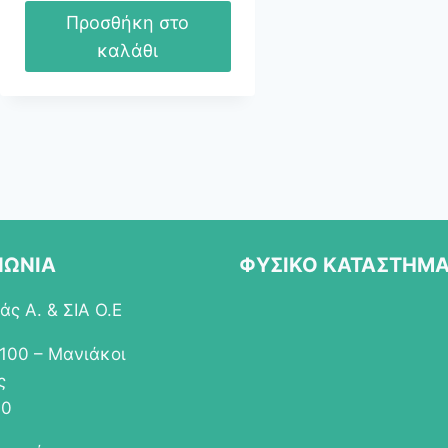
Προσθήκη στο
καλάθι
ΝΩΝΙΑ
ΦΥΣΙΚΟ ΚΑΤΑΣΤΗΜ
ς Α. & ΣΙΑ Ο.Ε
 100 – Μανιάκοι
ς
00