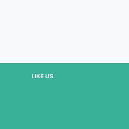
Α
LIKE US