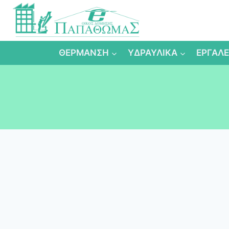
Skip
to
content
ΘΕΡΜΑΝΣΗ
ΥΔΡΑΥΛΙΚΑ
ΕΡΓΑΛΕ