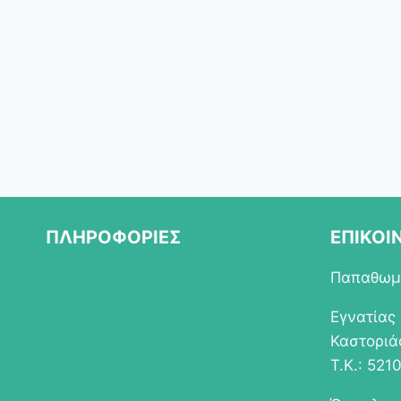
ΠΛΗΡΟΦΟΡΙΕΣ
ΕΠΙΚΟΙ
ΣΧΕΤΙΚΑ ΜΕ ΜΑΣ
Παπαθωμά
ΠΟΛΙΤΙΚΗ ΕΠΙΣΤΡΟΦΩΝ
Εγνατίας
Καστοριά
ΤΡΟΠΟΙ ΠΛΗΡΩΜΗΣ
Τ.Κ.: 521
ΤΡΟΠΟΙ ΑΠΟΣΤΟΛΗΣ