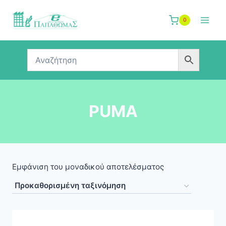
Skip
to
0
content
PUMA
Εμφάνιση του μοναδικού αποτελέσματος