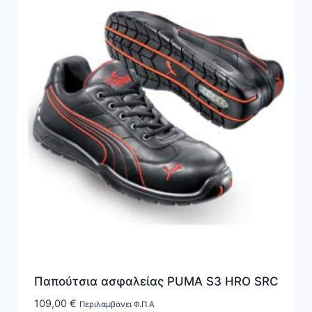
Παπούτσια ασφαλείας PUMA S3 HRO SRC
109,00
€
Περιλαμβάνει Φ.Π.Α