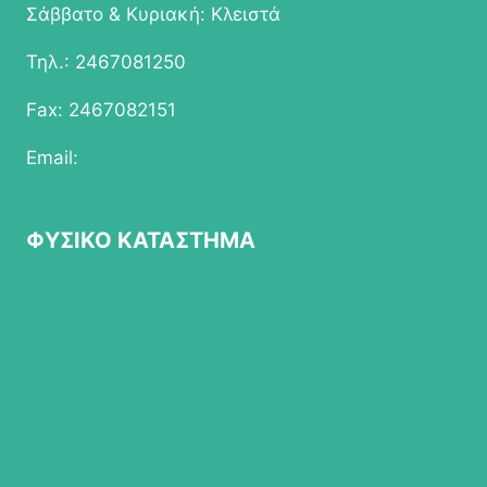
Σάββατο & Κυριακή: Κλειστά
Τηλ.: 2467081250
Fax: 2467082151
Email:
info@epapathomas.gr
ΦΥΣΙΚΟ ΚΑΤΑΣΤΗΜΑ