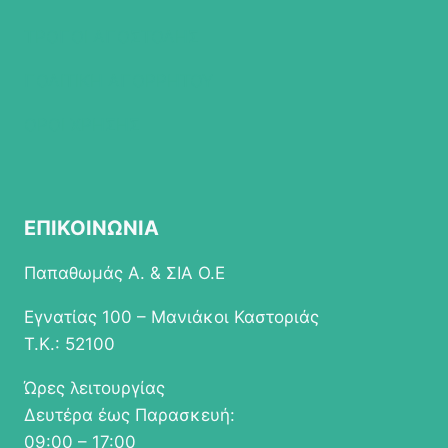
ΤΡΟΠΟΙ ΑΠΟΣΤΟΛΗΣ
ΠΟΛΙΤΙΚΗ ΑΠΟΡΡΗΤΟΥ
ΟΡΟΙ ΧΡΗΣΗΣ
ΕΠΙΚΟΙΝΩΝΙΑ
Παπαθωμάς Α. & ΣΙΑ Ο.Ε
Εγνατίας 100 – Μανιάκοι Καστοριάς
Τ.Κ.: 52100
Ώρες λειτουργίας
Δευτέρα έως Παρασκευή:
09:00 – 17:00