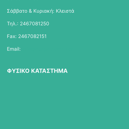
Σάββατο & Κυριακή: Κλειστά
Τηλ.: 2467081250
Fax: 2467082151
Email:
info@epapathomas.gr
ΦΥΣΙΚΟ ΚΑΤΑΣΤΗΜΑ