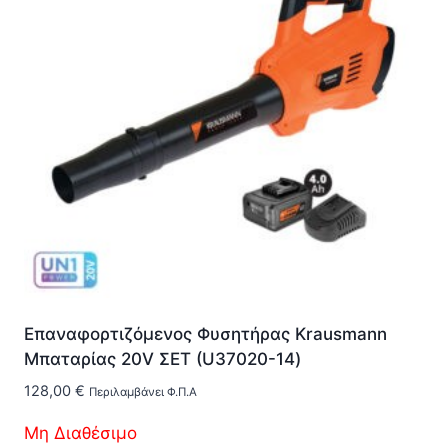
Επαναφορτιζόμενος Φυσητήρας Krausmann
Μπαταρίας 20V ΣΕΤ (U37020-14)
128,00
€
Περιλαμβάνει Φ.Π.Α
Μη Διαθέσιμο