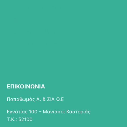
ΠΟΛΙΤΙΚΗ ΕΠΙΣΤΡΟΦΩΝ
ΤΡΟΠΟΙ ΠΛΗΡΩΜΗΣ
ΤΡΟΠΟΙ ΑΠΟΣΤΟΛΗΣ
ΠΟΛΙΤΙΚΗ ΑΠΟΡΡΗΤΟΥ
ΟΡΟΙ ΧΡΗΣΗΣ
ΕΠΙΚΟΙΝΩΝΙΑ
Παπαθωμάς Α. & ΣΙΑ Ο.Ε
Εγνατίας 100 – Μανιάκοι Καστοριάς
Τ.Κ.: 52100