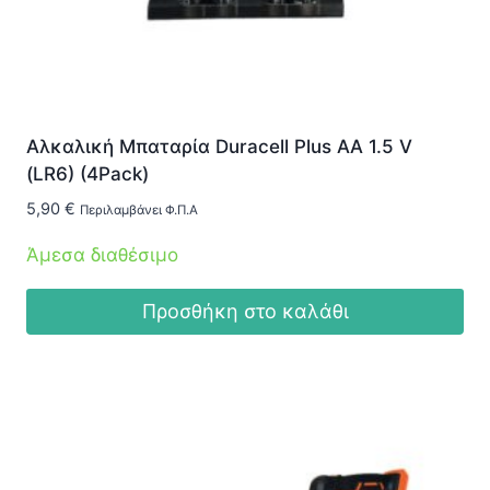
Αλκαλική Μπαταρία Duracell Plus AA 1.5 V
(LR6) (4Pack)
5,90
€
Περιλαμβάνει Φ.Π.Α
Άμεσα διαθέσιμο
Προσθήκη στο καλάθι