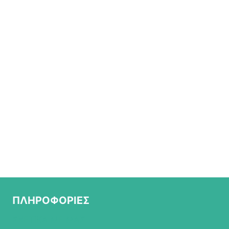
ΠΛΗΡΟΦΟΡΙΕΣ
ΣΧΕΤΙΚΑ ΜΕ ΜΑΣ