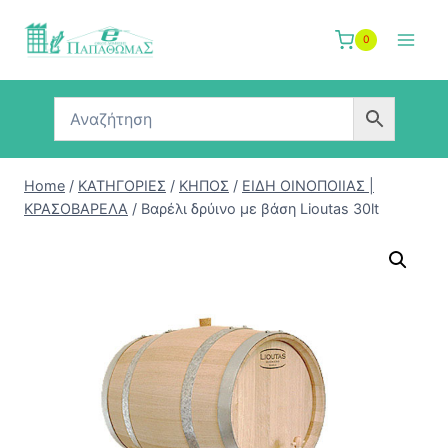
Skip
to
0
content
Home
/
ΚΑΤΗΓΟΡΙΕΣ
/
ΚΗΠΟΣ
/
ΕΙΔΗ ΟΙΝΟΠΟΙΙΑΣ |
ΚΡΑΣΟΒΑΡΕΛΑ
/
Βαρέλι δρύινο με βάση Lioutas 30lt