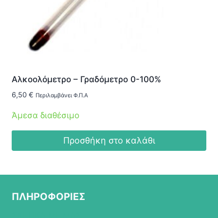
Αλκοολόμετρο – Γραδόμετρο 0-100%
6,50
€
Περιλαμβάνει Φ.Π.Α
Άμεσα διαθέσιμο
Προσθήκη στο καλάθι
ΠΛΗΡΟΦΟΡΙΕΣ
ΣΧΕΤΙΚΑ ΜΕ ΜΑΣ