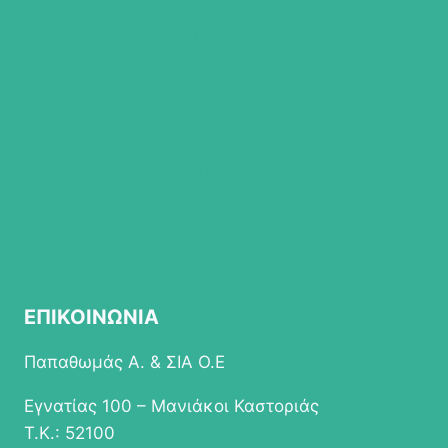
ΠΟΛΙΤΙΚΗ ΕΠΙΣΤΡΟΦΩΝ
ΤΡΟΠΟΙ ΠΛΗΡΩΜΗΣ
ΤΡΟΠΟΙ ΑΠΟΣΤΟΛΗΣ
ΠΟΛΙΤΙΚΗ ΑΠΟΡΡΗΤΟΥ
ΟΡΟΙ ΧΡΗΣΗΣ
ΕΠΙΚΟΙΝΩΝΙΑ
Παπαθωμάς Α. & ΣΙΑ Ο.Ε
Εγνατίας 100 – Μανιάκοι Καστοριάς
Τ.Κ.: 52100