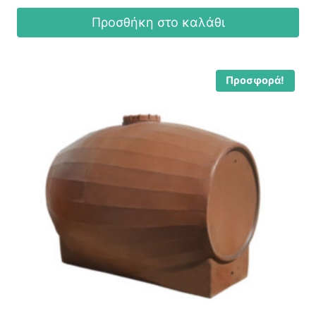
Προσθήκη στο καλάθι
Προσφορά!