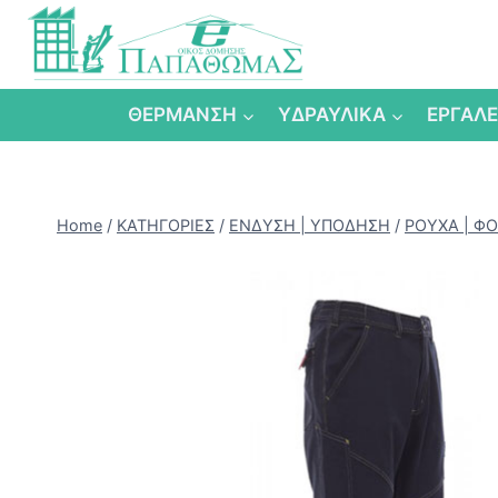
Skip
to
content
ΘΕΡΜΑΝΣΗ
ΥΔΡΑΥΛΙΚΑ
ΕΡΓΑΛΕ
Home
/
ΚΑΤΗΓΟΡΙΕΣ
/
ΕΝΔΥΣΗ | ΥΠΟΔΗΣΗ
/
ΡΟΥΧΑ | Φ