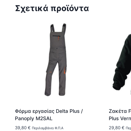
Σχετικά προϊόντα
Φόρμα εργασίας Delta Plus /
Ζακέτα F
Panoply M2SAL
Plus Ver
39,80
€
29,80
€
Περιλαμβάνει Φ.Π.Α
Περ