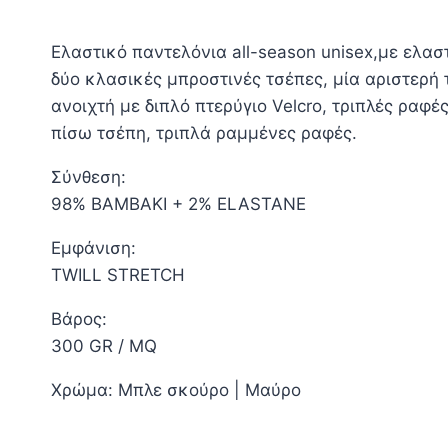
Ελαστικό παντελόνια all-season unisex,με ελα
δύο κλασικές μπροστινές τσέπες, μία αριστερή 
ανοιχτή με διπλό πτερύγιο Velcro, τριπλές ραφ
πίσω τσέπη, τριπλά ραμμένες ραφές.
Σύνθεση:
98% ΒΑΜΒΑΚΙ + 2% ELASTANE
Εμφάνιση:
TWILL STRETCH
Βάρος:
300 GR / MQ
Χρώμα: Μπλε σκούρο | Μαύρο