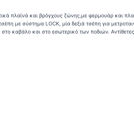
στικά πλαϊνά και βρόγχους ζώνης,με φερμουάρ και πλα
τσέπη με σύστημα LOCK, μία δεξιά τσέπη για μετροται
ές στο καβάλο και στο εσωτερικό των ποδιών. Αντίθετε