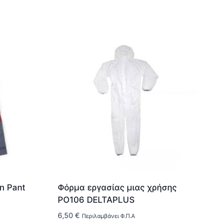
n Pant
Φόρμα εργασίας μιας χρήσης
PO106 DELTAPLUS
6,50
€
Περιλαμβάνει Φ.Π.Α