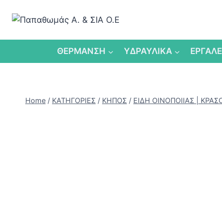
Skip
to
content
ΘΕΡΜΑΝΣΗ
ΥΔΡΑΥΛΙΚΑ
ΕΡΓΑΛΕ
Home
/
ΚΑΤΗΓΟΡΙΕΣ
/
ΚΗΠΟΣ
/
ΕΙΔΗ ΟΙΝΟΠΟΙΙΑΣ | ΚΡΑ