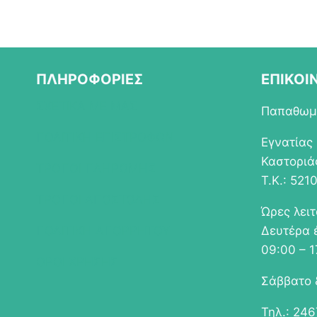
ΠΛΗΡΟΦΟΡΙΕΣ
ΕΠΙΚΟΙ
ΣΧΕΤΙΚΑ ΜΕ ΜΑΣ
Παπαθωμά
ΠΟΛΙΤΙΚΗ ΕΠΙΣΤΡΟΦΩΝ
Εγνατίας
Καστοριά
ΤΡΟΠΟΙ ΠΛΗΡΩΜΗΣ
Τ.Κ.: 521
ΤΡΟΠΟΙ ΑΠΟΣΤΟΛΗΣ
Ώρες λει
ΠΟΛΙΤΙΚΗ ΑΠΟΡΡΗΤΟΥ
Δευτέρα 
09:00 – 1
ΟΡΟΙ ΧΡΗΣΗΣ
Σάββατο 
Τηλ.: 24