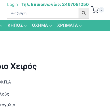
Login
Τηλ. Επικοινωνίας: 2467081250
0
ΚΗΠΟΣ
ΟΧΗΜΑ
ΧΡΩΜΑΤΑ
ιο Χειρός
Φ.Π.Α
λλούς
τογαλία