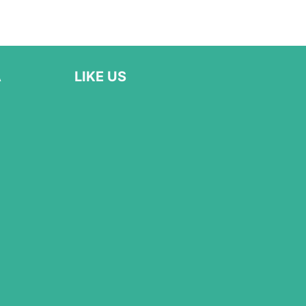
Α
LIKE US