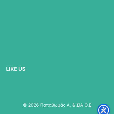
LIKE US
© 2026 Παπαθωμάς Α. & ΣΙΑ Ο.Ε