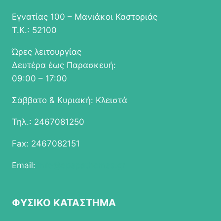
Εγνατίας 100 – Μανιάκοι Καστοριάς
Τ.Κ.: 52100
Ώρες λειτουργίας
Δευτέρα έως Παρασκευή:
09:00 – 17:00
Σάββατο & Κυριακή: Κλειστά
Τηλ.: 2467081250
Fax: 2467082151
Email:
info@epapathomas.gr
ΦΥΣΙΚΟ ΚΑΤΑΣΤΗΜΑ