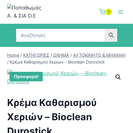
Skip
to
0
content
Home
/
ΚΑΤΗΓΟΡΙΕΣ
/
ΟΧΗΜΑ
/
ΑΥΤΟΚΙΝΗΤΟ & ΜΗΧΑΝΗ
/
Κρέμα Καθαρισμού Χεριών – Bioclean Durostick
Προσφορά!
Κρέμα Καθαρισμού
Χεριών – Bioclean
Durostick