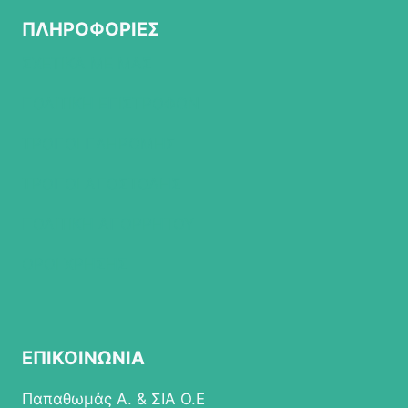
ΠΛΗΡΟΦΟΡΙΕΣ
ΣΧΕΤΙΚΑ ΜΕ ΜΑΣ
ΠΟΛΙΤΙΚΗ ΕΠΙΣΤΡΟΦΩΝ
ΤΡΟΠΟΙ ΠΛΗΡΩΜΗΣ
ΤΡΟΠΟΙ ΑΠΟΣΤΟΛΗΣ
ΠΟΛΙΤΙΚΗ ΑΠΟΡΡΗΤΟΥ
ΟΡΟΙ ΧΡΗΣΗΣ
ΕΠΙΚΟΙΝΩΝΙΑ
Παπαθωμάς Α. & ΣΙΑ Ο.Ε