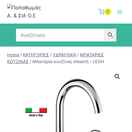
Skip
to
0
content
Home
/
ΚΑΤΗΓΟΡΙΕΣ
/
ΥΔΡΑΥΛΙΚΑ
/
ΜΠΑΤΑΡΙΕΣ
ΚΟΥΖΙΝΑΣ
/
Μπαταρία κουζίνας σπαστή – LEDH