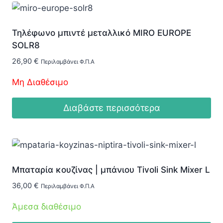
Τηλέφωνο μπιντέ μεταλλικό MIRO EUROPE
SOLR8
26,90
€
Περιλαμβάνει Φ.Π.Α
Μη Διαθέσιμο
Διαβάστε περισσότερα
Μπαταρία κουζίνας | μπάνιου Tivoli Sink Mixer L
36,00
€
Περιλαμβάνει Φ.Π.Α
Άμεσα διαθέσιμο