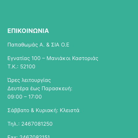
ΕΠΙΚΟΙΝΩΝΙΑ
Παπαθωμάς Α. & ΣΙΑ Ο.Ε
Εγνατίας 100 – Μανιάκοι Καστοριάς
Τ.Κ.: 52100
Ώρες λειτουργίας
Δευτέρα έως Παρασκευή:
09:00 – 17:00
Σάββατο & Κυριακή: Κλειστά
Τηλ.: 2467081250
Fax: 2467082151