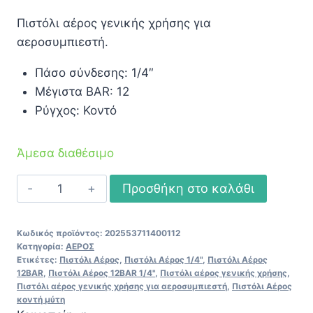
Πιστόλι αέρος γενικής χρήσης για
αεροσυμπιεστή.
Πάσο σύνδεσης: 1/4″
Μέγιστα BAR: 12
Ρύγχος: Κοντό
Άμεσα διαθέσιμο
Πιστόλι
Προσθήκη στο καλάθι
Αέρος
12BAR
Κωδικός προϊόντος:
202553711400112
1/4"
Κατηγορία:
ΑΕΡΟΣ
ποσότητα
Ετικέτες:
Πιστόλι Αέρος
,
Πιστόλι Αέρος 1/4"
,
Πιστόλι Αέρος
12BAR
,
Πιστόλι Αέρος 12BAR 1/4"
,
Πιστόλι αέρος γενικής χρήσης
,
Πιστόλι αέρος γενικής χρήσης για αεροσυμπιεστή
,
Πιστόλι Αέρος
κοντή μύτη