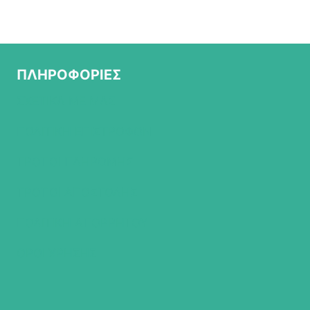
ΠΛΗΡΟΦΟΡΙΕΣ
ΣΧΕΤΙΚΑ ΜΕ ΜΑΣ
ΠΟΛΙΤΙΚΗ ΕΠΙΣΤΡΟΦΩΝ
ΤΡΟΠΟΙ ΠΛΗΡΩΜΗΣ
ΤΡΟΠΟΙ ΑΠΟΣΤΟΛΗΣ
ΠΟΛΙΤΙΚΗ ΑΠΟΡΡΗΤΟΥ
ΟΡΟΙ ΧΡΗΣΗΣ