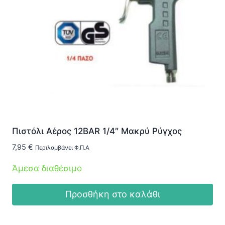
Πιστόλι Αέρος 12BAR 1/4″ Μακρύ Ρύγχος
7,95
€
Περιλαμβάνει Φ.Π.Α
Άμεσα διαθέσιμο
Προσθήκη στο καλάθι