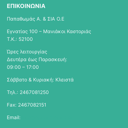
ΕΠΙΚΟΙΝΩΝΙΑ
Παπαθωμάς Α. & ΣΙΑ Ο.Ε
Εγνατίας 100 – Μανιάκοι Καστοριάς
Τ.Κ.: 52100
Ώρες λειτουργίας
Δευτέρα έως Παρασκευή:
09:00 – 17:00
Σάββατο & Κυριακή: Κλειστά
Τηλ.: 2467081250
Fax: 2467082151
Email:
info@epapathomas.gr