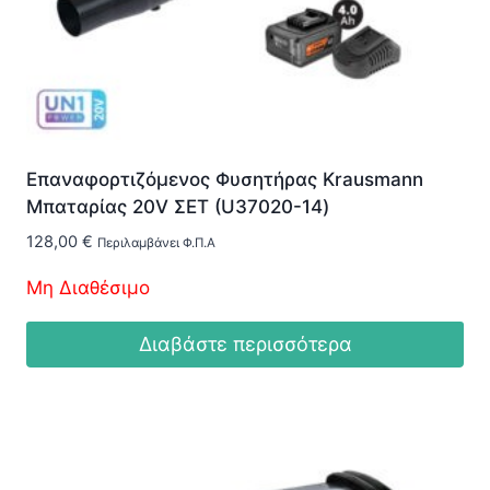
Επαναφορτιζόμενος Φυσητήρας Krausmann
Μπαταρίας 20V ΣΕΤ (U37020-14)
128,00
€
Περιλαμβάνει Φ.Π.Α
Μη Διαθέσιμο
Διαβάστε περισσότερα