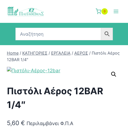
Skip
to
0
content
Home
/
ΚΑΤΗΓΟΡΙΕΣ
/
ΕΡΓΑΛΕΙΑ
/
ΑΕΡΟΣ
/
Πιστόλι Αέρος
12BAR 1/4″
Πιστόλι Αέρος 12BAR
1/4″
5,60
€
Περιλαμβάνει Φ.Π.Α