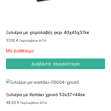
Ξυλιέρα με χειρολαβές γκρι 40χ45χ37εκ
37,00
€
Περιλαμβάνει Φ.Π.Α
Μη Διαθέσιμο
Διαβάστε περισσότερα
Ξυλιέρα με Καπάκι χρυσό 53x37x44εκ
49,50
€
Περιλαμβάνει Φ.Π.Α