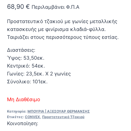
68,90
€
Περιλαμβάνει Φ.Π.Α
Προστατευτικό τζακιού με γωνίες μεταλλικής
κατασκευής με φινίρισμα κλαδιά-φύλλα.
Ταιριάζει στους περισσότερους τύπους εστίας.
Διαστάσεις:
Ύψος: 53,50εκ.
Κεντρικό: 54εκ.
Γωνίες: 23,5εκ. Χ 2 γωνίες
Σύνολικο: 101εκ.
Μη Διαθέσιμο
Κατηγορία:
ΜΠΟΥΡΙΑ | ΑΞΕΣΟΥΑΡ ΘΕΡΜΑΝΣΗΣ
Ετικέτες:
CONVEX
,
Προστατευτικό Τζακιού
Κοινοποίηση: