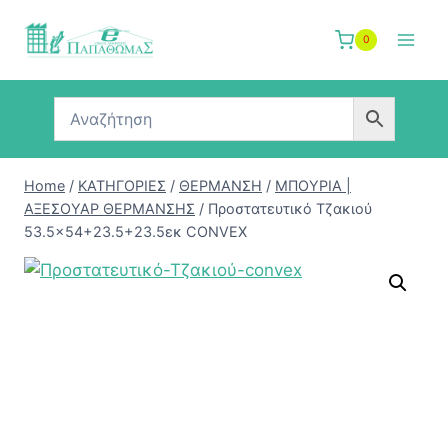
Skip
to
0
content
Home
/
ΚΑΤΗΓΟΡΙΕΣ
/
ΘΕΡΜΑΝΣΗ
/
ΜΠΟΥΡΙΑ |
ΑΞΕΣΟΥΑΡ ΘΕΡΜΑΝΣΗΣ
/
Προστατευτικό Τζακιού
53.5×54+23.5+23.5εκ CONVEX