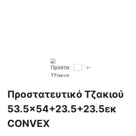
Προστατευτικό Τζακιού
53.5×54+23.5+23.5εκ
CONVEX