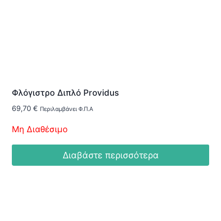
Φλόγιστρο Διπλό Providus
69,70
€
Περιλαμβάνει Φ.Π.Α
Μη Διαθέσιμο
Διαβάστε περισσότερα