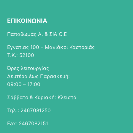
ΕΠΙΚΟΙΝΩΝΙΑ
Παπαθωμάς Α. & ΣΙΑ Ο.Ε
Εγνατίας 100 – Μανιάκοι Καστοριάς
Τ.Κ.: 52100
Ώρες λειτουργίας
Δευτέρα έως Παρασκευή:
09:00 – 17:00
Σάββατο & Κυριακή: Κλειστά
Τηλ.: 2467081250
Fax: 2467082151