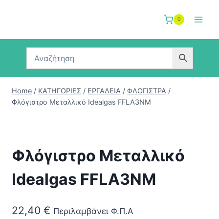
Skip
to
0
content
Home
/
ΚΑΤΗΓΟΡΙΕΣ
/
ΕΡΓΑΛΕΙΑ
/
ΦΛΟΓΙΣΤΡΑ
/
Φλόγιστρο Μεταλλικό Idealgas FFLA3NM
Φλόγιστρο Μεταλλικό
Idealgas FFLA3NM
22,40
€
Περιλαμβάνει Φ.Π.Α