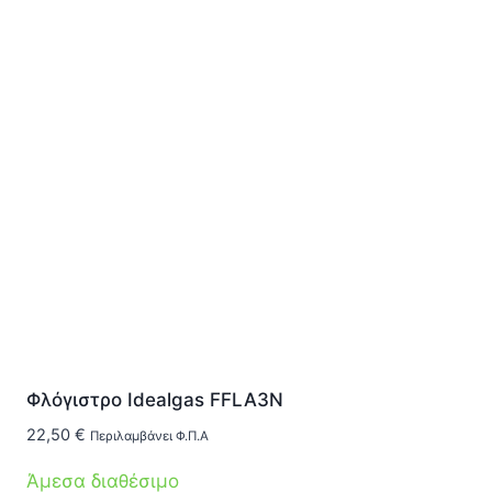
Φλόγιστρο Idealgas FFLA3N
22,50
€
Περιλαμβάνει Φ.Π.Α
Άμεσα διαθέσιμο