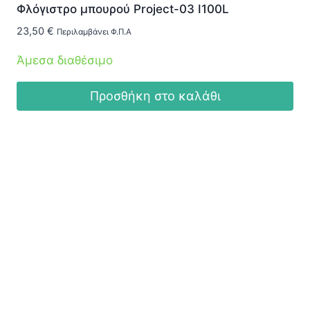
Φλόγιστρο μπουρού Project-03 I100L
23,50
€
Περιλαμβάνει Φ.Π.Α
Άμεσα διαθέσιμο
Προσθήκη στο καλάθι