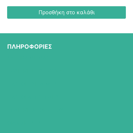
Προσθήκη στο καλάθι
ΠΛΗΡΟΦΟΡΙΕΣ
ΣΧΕΤΙΚΑ ΜΕ ΜΑΣ
ΠΟΛΙΤΙΚΗ ΕΠΙΣΤΡΟΦΩΝ
ΤΡΟΠΟΙ ΠΛΗΡΩΜΗΣ
ΤΡΟΠΟΙ ΑΠΟΣΤΟΛΗΣ
ΠΟΛΙΤΙΚΗ ΑΠΟΡΡΗΤΟΥ
ΟΡΟΙ ΧΡΗΣΗΣ