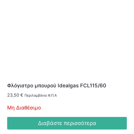
Φλόγιστρο μπουρού Idealgas FCL115/60
23,50
€
Περιλαμβάνει Φ.Π.Α
Μη Διαθέσιμο
Διαβάστε περισσότερα