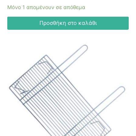
Μόνο 1 απομένουν σε απόθεμα
Προσθήκη στο καλάθι