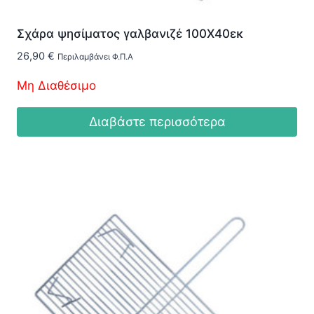
Σχάρα ψησίματος γαλβανιζέ 100Χ40εκ
26,90
€
Περιλαμβάνει Φ.Π.Α
Μη Διαθέσιμο
Διαβάστε περισσότερα