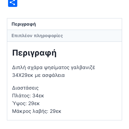
Mail
Μοιραστείτε
Περιγραφή
Επιπλέον πληροφορίες
Περιγραφή
Διπλή σχάρα ψησίματος γαλβανιζέ
34Χ29εκ με ασφάλεια
Διαστάσεις
Πλάτος: 34εκ
Ύψος: 29εκ
Μάκρος λαβής: 29εκ