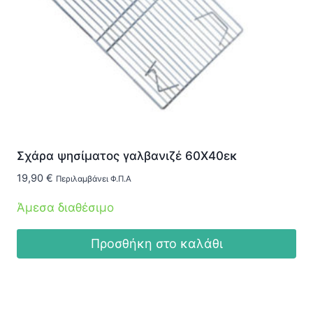
Σχάρα ψησίματος γαλβανιζέ 60Χ40εκ
19,90
€
Περιλαμβάνει Φ.Π.Α
Άμεσα διαθέσιμο
Προσθήκη στο καλάθι