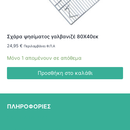
Σχάρα ψησίματος γαλβανιζέ 80Χ40εκ
24,95
€
Περιλαμβάνει Φ.Π.Α
Μόνο 1 απομένουν σε απόθεμα
Προσθήκη στο καλάθι
ΠΛΗΡΟΦΟΡΙΕΣ
ΣΧΕΤΙΚΑ ΜΕ ΜΑΣ