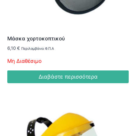
Μάσκα χορτοκοπτικού
6,10
€
Περιλαμβάνει Φ.Π.Α
Μη Διαθέσιμο
Διαβάστε περισσότερα