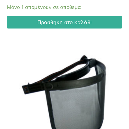
18,90 €.
είναι:
Μόνο 1 απομένουν σε απόθεμα
13,30 €.
Προσθήκη στο καλάθι