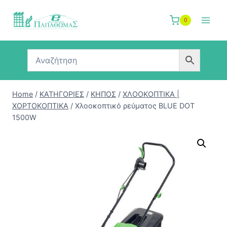
Skip
to
0
content
Home
/
ΚΑΤΗΓΟΡΙΕΣ
/
ΚΗΠΟΣ
/
ΧΛΟΟΚΟΠΤΙΚΑ |
ΧΟΡΤΟΚΟΠΤΙΚΑ
/
Χλοοκοπτικό ρεύματος BLUE DOT
1500W