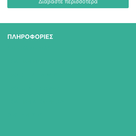
Διαβάστε περισσότερα
ΠΛΗΡΟΦΟΡΙΕΣ
ΣΧΕΤΙΚΑ ΜΕ ΜΑΣ
ΠΟΛΙΤΙΚΗ ΕΠΙΣΤΡΟΦΩΝ
ΤΡΟΠΟΙ ΠΛΗΡΩΜΗΣ
ΤΡΟΠΟΙ ΑΠΟΣΤΟΛΗΣ
ΠΟΛΙΤΙΚΗ ΑΠΟΡΡΗΤΟΥ
ΟΡΟΙ ΧΡΗΣΗΣ