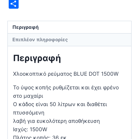
Mail
Μοιραστείτε
Περιγραφή
Επιπλέον πληροφορίες
Περιγραφή
Χλοοκοπτικό ρεύματος BLUE DOT 1500W
Το ύψος κοπής ρυθμίζεται και έχει φρένο
στο μαχαίρι
Ο κάδος είναι 50 λίτρων και διαθέτει
πτυσσόμενη
λαβή για ευκολότερη αποθήκευση
Ισχύς: 1500W
Πλάτος κοπής: 36 εκ.