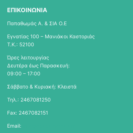
ΕΠΙΚΟΙΝΩΝΙΑ
Παπαθωμάς Α. & ΣΙΑ Ο.Ε
Εγνατίας 100 – Μανιάκοι Καστοριάς
Τ.Κ.: 52100
Ώρες λειτουργίας
Δευτέρα έως Παρασκευή:
09:00 – 17:00
Σάββατο & Κυριακή: Κλειστά
Τηλ.: 2467081250
Fax: 2467082151
Email:
info@epapathomas.gr