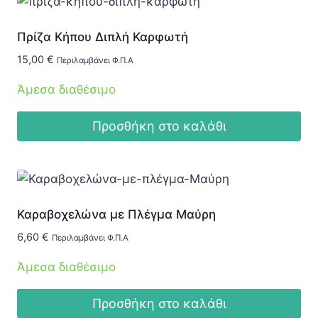
Πρίζα Κήπου Διπλή Καρφωτή
15,00
€
Περιλαμβάνει Φ.Π.Α
Άμεσα διαθέσιμο
Προσθήκη στο καλάθι
Καραβοχελώνα με Πλέγμα Μαύρη
6,60
€
Περιλαμβάνει Φ.Π.Α
Άμεσα διαθέσιμο
Προσθήκη στο καλάθι