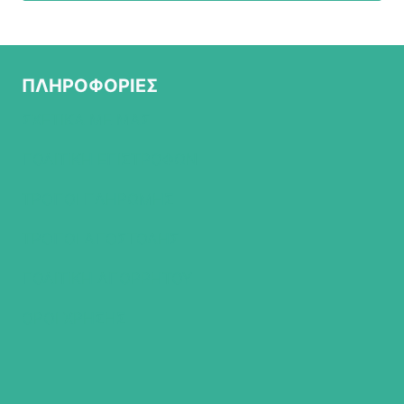
ΠΛΗΡΟΦΟΡΙΕΣ
ΣΧΕΤΙΚΑ ΜΕ ΜΑΣ
ΠΟΛΙΤΙΚΗ ΕΠΙΣΤΡΟΦΩΝ
ΤΡΟΠΟΙ ΠΛΗΡΩΜΗΣ
ΤΡΟΠΟΙ ΑΠΟΣΤΟΛΗΣ
ΠΟΛΙΤΙΚΗ ΑΠΟΡΡΗΤΟΥ
ΟΡΟΙ ΧΡΗΣΗΣ