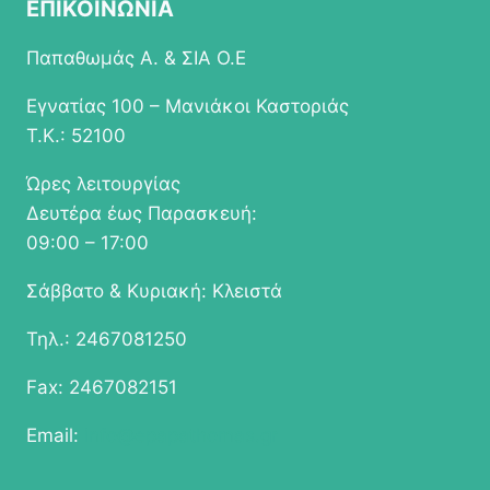
ΕΠΙΚΟΙΝΩΝΙΑ
Παπαθωμάς Α. & ΣΙΑ Ο.Ε
Εγνατίας 100 – Μανιάκοι Καστοριάς
Τ.Κ.: 52100
Ώρες λειτουργίας
Δευτέρα έως Παρασκευή:
09:00 – 17:00
Σάββατο & Κυριακή: Κλειστά
Τηλ.: 2467081250
Fax: 2467082151
Email:
info@epapathomas.gr