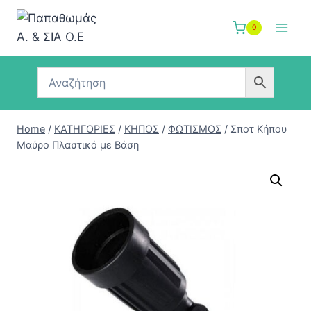
Skip
to
0
content
Home
/
ΚΑΤΗΓΟΡΙΕΣ
/
ΚΗΠΟΣ
/
ΦΩΤΙΣΜΟΣ
/
Σποτ Κήπου
Μαύρο Πλαστικό με Βάση