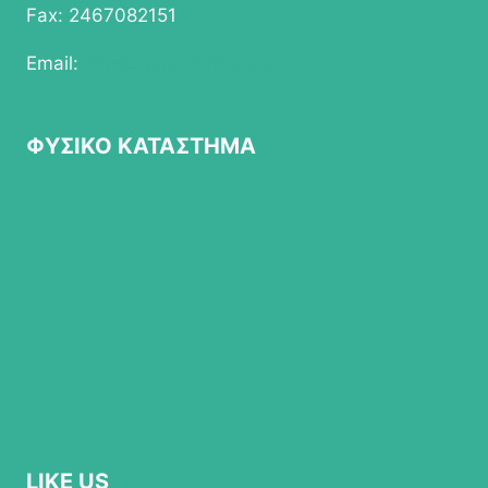
Fax: 2467082151
Email:
info@epapathomas.gr
ΦΥΣΙΚΟ ΚΑΤΑΣΤΗΜΑ
LIKE US