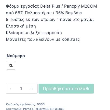
Φόρμα εργασίας Delta Plus / Panoply M2COM
από 65% Πολυεστέρας / 35% Βαμβάκι
9 Τσέπες εκ των οποίων 1 πάνω στο μανίκι
Ελαστική μέση
Κλείσιμο με λοξό φερμουάρ
Μανσέτες που κλείνουν με κόπιτσες
Νούμερο
XL
Φόρμα
Προσθήκη στο καλάθι
εργασίας
Delta
Κωδικός προϊόντος:
0335
Plus
Κατηγορία:
ΡΟΥΧΑ | ΦΟΡΜΕΣ ΕΡΓΑΣΙΑΣ