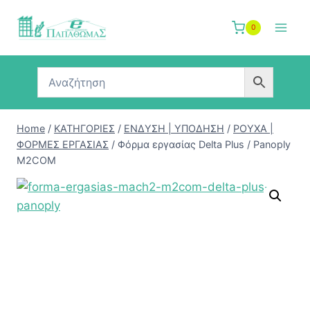
Skip
to
0
content
Home
/
ΚΑΤΗΓΟΡΙΕΣ
/
ΕΝΔΥΣΗ | ΥΠΟΔΗΣΗ
/
ΡΟΥΧΑ |
ΦΟΡΜΕΣ ΕΡΓΑΣΙΑΣ
/
Φόρμα εργασίας Delta Plus / Panoply
M2COM