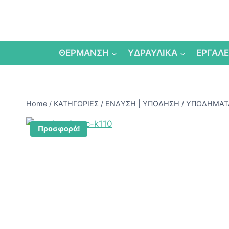
Skip
to
content
ΘΕΡΜΑΝΣΗ
ΥΔΡΑΥΛΙΚΑ
ΕΡΓΑΛΕ
Home
/
ΚΑΤΗΓΟΡΙΕΣ
/
ΕΝΔΥΣΗ | ΥΠΟΔΗΣΗ
/
ΥΠΟΔΗΜΑΤΑ
Προσφορά!