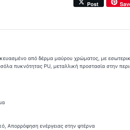
Post
Sav
σκευασμένο από δέρμα μαύρου χρώματος, με εσωτερι
 σόλα πυκνότητας PU, μεταλλική προστασία στην περ
μα
τικό, Απορρόφηση ενέργειας στην φτέρνα