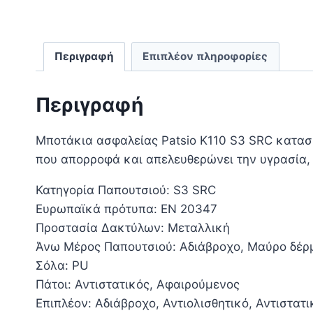
Περιγραφή
Επιπλέον πληροφορίες
Περιγραφή
Μποτάκια ασφαλείας Patsio K110 S3 SRC κατα
που απορροφά και απελευθερώνει την υγρασία,
Κατηγορία Παπουτσιού: S3 SRC
Ευρωπαϊκά πρότυπα: EN 20347
Προστασία Δακτύλων: Μεταλλική
Άνω Μέρος Παπουτσιού: Αδιάβροχο, Μαύρο δέρ
Σόλα: PU
Πάτοι: Αντιστατικός, Αφαιρούμενος
Επιπλέον: Αδιάβροχο, Αντιολισθητικό, Αντιστα