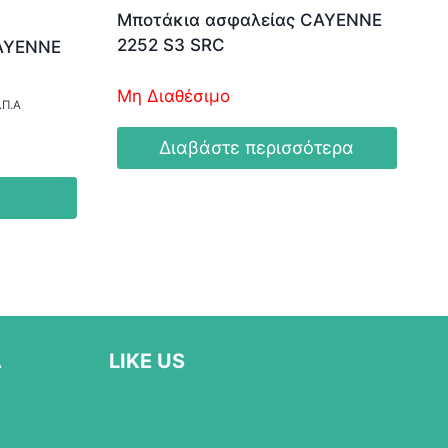
Μποτάκια ασφαλείας CAYENNE
2252 S3 SRC
AYENNE
Μη Διαθέσιμο
.Π.Α
Διαβάστε περισσότερα
Α
LIKE US