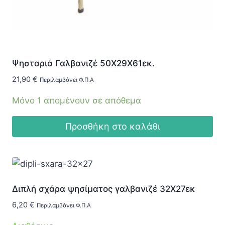
Ψησταριά Γαλβανιζέ 50Χ29Χ61εκ.
21,90
€
Περιλαμβάνει Φ.Π.Α
Μόνο 1 απομένουν σε απόθεμα
Προσθήκη στο καλάθι
Διπλή σχάρα ψησίματος γαλβανιζέ 32Χ27εκ
6,20
€
Περιλαμβάνει Φ.Π.Α