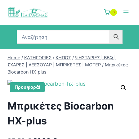
Skip
to
0
content
Home
/
ΚΑΤΗΓΟΡΙΕΣ
/
ΚΗΠΟΣ
/
ΨΗΣΤΑΡΙΕΣ | BBQ |
ΣΧΑΡΕΣ | ΑΞΕΣΟΥΑΡ | ΜΠΡΙΚΕΤΕΣ | ΜΟΤΕΡ
/
Μπρικέτες
Biocarbon HX-plus
Προσφορά!
Μπρικέτες Biocarbon
HX-plus