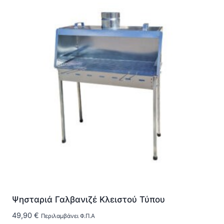
Ψησταριά Γαλβανιζέ Κλειστού Τύπου
49,90
€
Περιλαμβάνει Φ.Π.Α