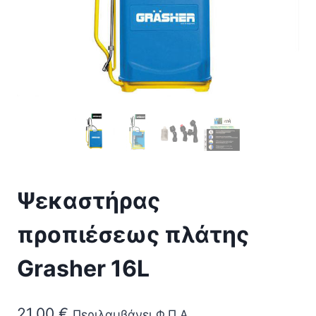
Ψεκαστήρας
προπιέσεως πλάτης
Grasher 16L
21,00
€
Περιλαμβάνει Φ.Π.Α