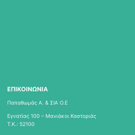
ΠΟΛΙΤΙΚΗ ΕΠΙΣΤΡΟΦΩΝ
ΤΡΟΠΟΙ ΠΛΗΡΩΜΗΣ
ΤΡΟΠΟΙ ΑΠΟΣΤΟΛΗΣ
ΠΟΛΙΤΙΚΗ ΑΠΟΡΡΗΤΟΥ
ΟΡΟΙ ΧΡΗΣΗΣ
ΕΠΙΚΟΙΝΩΝΙΑ
Παπαθωμάς Α. & ΣΙΑ Ο.Ε
Εγνατίας 100 – Μανιάκοι Καστοριάς
Τ.Κ.: 52100