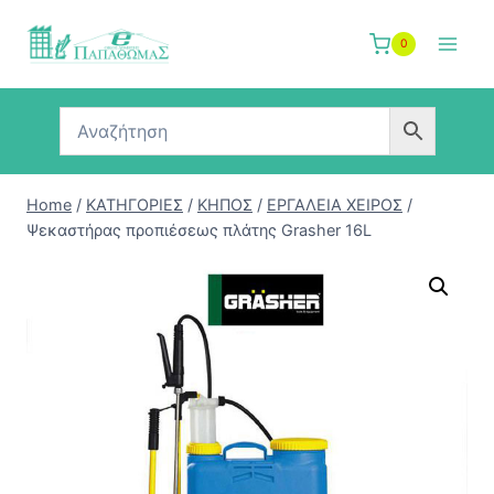
Skip
to
0
content
Home
/
ΚΑΤΗΓΟΡΙΕΣ
/
ΚΗΠΟΣ
/
ΕΡΓΑΛΕΙΑ ΧΕΙΡΟΣ
/
Ψεκαστήρας προπιέσεως πλάτης Grasher 16L