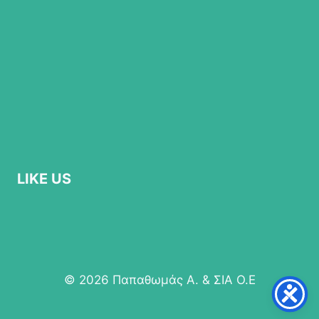
LIKE US
© 2026 Παπαθωμάς Α. & ΣΙΑ Ο.Ε