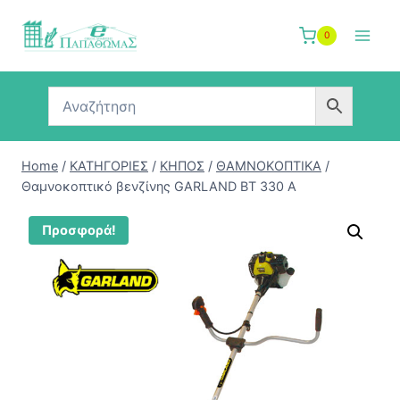
Skip
to
0
content
Home
/
ΚΑΤΗΓΟΡΙΕΣ
/
ΚΗΠΟΣ
/
ΘΑΜΝΟΚΟΠΤΙΚΑ
/
Θαμνοκοπτικό βενζίνης GARLAND BT 330 A
Προσφορά!