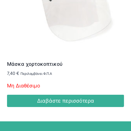
Μάσκα χορτοκοπτικού
7,40
€
Περιλαμβάνει Φ.Π.Α
Μη Διαθέσιμο
Διαβάστε περισσότερα