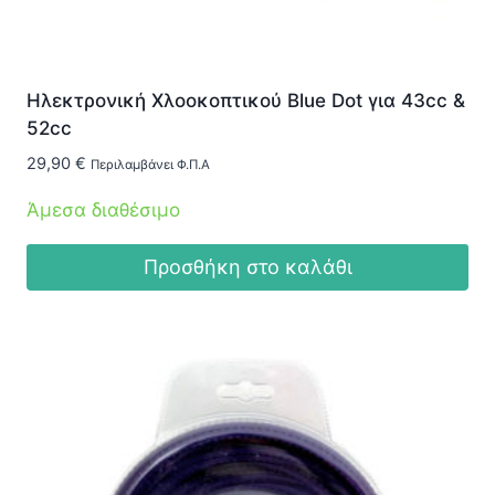
Ηλεκτρονική Χλοοκοπτικού Blue Dot για 43cc &
52cc
29,90
€
Περιλαμβάνει Φ.Π.Α
Άμεσα διαθέσιμο
Προσθήκη στο καλάθι