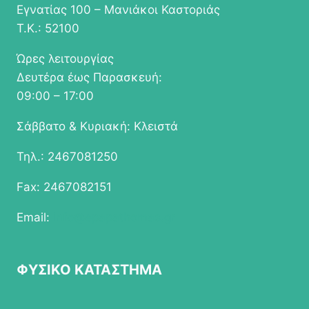
Εγνατίας 100 – Μανιάκοι Καστοριάς
Τ.Κ.: 52100
Ώρες λειτουργίας
Δευτέρα έως Παρασκευή:
09:00 – 17:00
Σάββατο & Κυριακή: Κλειστά
Τηλ.: 2467081250
Fax: 2467082151
Email:
info@epapathomas.gr
ΦΥΣΙΚΟ ΚΑΤΑΣΤΗΜΑ