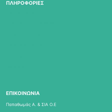
ΠΛΗΡΟΦΟΡΙΕΣ
ΣΧΕΤΙΚΑ ΜΕ ΜΑΣ
ΠΟΛΙΤΙΚΗ ΕΠΙΣΤΡΟΦΩΝ
ΤΡΟΠΟΙ ΠΛΗΡΩΜΗΣ
ΤΡΟΠΟΙ ΑΠΟΣΤΟΛΗΣ
ΠΟΛΙΤΙΚΗ ΑΠΟΡΡΗΤΟΥ
ΟΡΟΙ ΧΡΗΣΗΣ
ΕΠΙΚΟΙΝΩΝΙΑ
Παπαθωμάς Α. & ΣΙΑ Ο.Ε