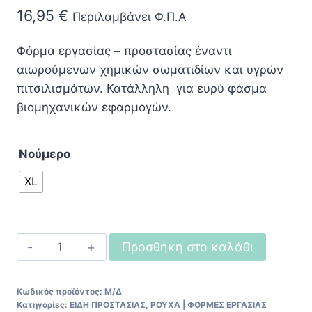
16,95
€
Περιλαμβάνει Φ.Π.Α
Φόρμα εργασίας – προστασίας έναντι
αιωρούμενων χημικών σωματιδίων και υγρών
πιτσιλισμάτων. Κατάλληλη για ευρύ φάσμα
βιομηχανικών εφαρμογών.
Νούμερο
XL
Φόρμα
Προσθήκη στο καλάθι
Εργασίας
μιας
Κωδικός προϊόντος:
Μ/Δ
χρήσης
Κατηγορίες:
ΕΙΔΗ ΠΡΟΣΤΑΣΙΑΣ
,
ΡΟΥΧΑ | ΦΟΡΜΕΣ ΕΡΓΑΣΙΑΣ