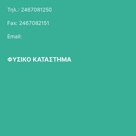
Τηλ.: 2467081250
Fax: 2467082151
Email:
info@epapathomas.gr
ΦΥΣΙΚΟ ΚΑΤΑΣΤΗΜΑ