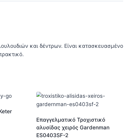
 λουλουδιών και δέντρων. Είναι κατασκευασμένο
πρακτικό.
Keter
Επαγγελματικό Τροχιστικό
αλυσίδας χειρός Gardenman
ES0403SF-2