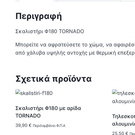
Περιγραφή
Σκαλιστήρι Φ180 TORNADO
Μπορείτε να αφρατεύσετε το χώμα, να αφαιρέσε
από χάλυβα υψηλής αντοχής με θερμική επεξεργ
Σχετικά προϊόντα
Σκαλιστήρι Φ180 με αρίδα
TORNADO
Τηλεσκοπ
αλουμινί
39,90
€
Περιλαμβάνει Φ.Π.Α
25,50
€
Περ