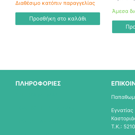
Διαθέσιμο κατόπιν παραγγελίας
Άμεσα δι
Προσθήκη στο καλάθι
Προ
ΠΛΗΡΟΦΟΡΙΕΣ
ΕΠΙΚΟΙ
ΣΧΕΤΙΚΑ ΜΕ ΜΑΣ
Παπαθωμά
ΠΟΛΙΤΙΚΗ ΕΠΙΣΤΡΟΦΩΝ
Εγνατίας
Καστοριά
ΤΡΟΠΟΙ ΠΛΗΡΩΜΗΣ
Τ.Κ.: 521
ΤΡΟΠΟΙ ΑΠΟΣΤΟΛΗΣ