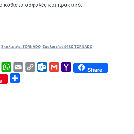
το καθιστά ασφαλές και πρακτικό.
,
Σκαλιστήρι TORNADO
,
Σκαλιστήρι Φ180 TORNADO
ger
ype
Twitter
WhatsApp
Email
Copy
Outlook.com
Gmail
Yahoo
Share
Link
Mail
Μοιραστείτε
e