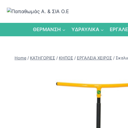
Skip
to
content
ΘΕΡΜΑΝΣΗ
ΥΔΡΑΥΛΙΚΑ
ΕΡΓΑΛΕ
Home
/
ΚΑΤΗΓΟΡΙΕΣ
/
ΚΗΠΟΣ
/
ΕΡΓΑΛΕΙΑ ΧΕΙΡΟΣ
/
Σκαλι