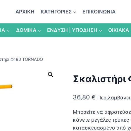
ΑΡΧΙΚΗ
ΚΑΤΗΓΟΡΙΕΣ
ΕΠΙΚΟΙΝΩΝΙΑ
ΙΑ
ΔΟΜΙΚΑ
ΕΝΔΥΣΗ | ΥΠΟΔΗΣΗ
ΟΙΚΙΑΚΑ
στήρι Φ180 TORNADO
Σκαλιστήρι
36,80
€
Περιλαμβάνει
Μπορείτε να αφρατεύσετ
κάνετε μεγάλες τρύπες 
κατασκευασμένο από χά