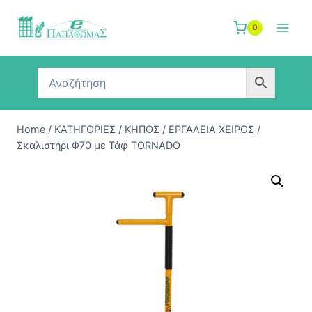
Skip
to
0
content
Home
/
ΚΑΤΗΓΟΡΙΕΣ
/
ΚΗΠΟΣ
/
ΕΡΓΑΛΕΙΑ ΧΕΙΡΟΣ
/
Σκαλιστήρι Φ70 με Τάφ TORNADO