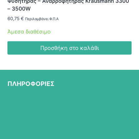
Φυσητήρας – Αναρροφητήρας Krausmann 3300
– 3500W
60,75
€
Περιλαμβάνει Φ.Π.Α
Άμεσα διαθέσιμο
Προσθήκη στο καλάθι
ΠΛΗΡΟΦΟΡΙΕΣ
ΣΧΕΤΙΚΑ ΜΕ ΜΑΣ
ΠΟΛΙΤΙΚΗ ΕΠΙΣΤΡΟΦΩΝ
ΤΡΟΠΟΙ ΠΛΗΡΩΜΗΣ
ΤΡΟΠΟΙ ΑΠΟΣΤΟΛΗΣ