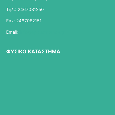
Τηλ.: 2467081250
Fax: 2467082151
Email:
info@epapathomas.gr
ΦΥΣΙΚΟ ΚΑΤΑΣΤΗΜΑ