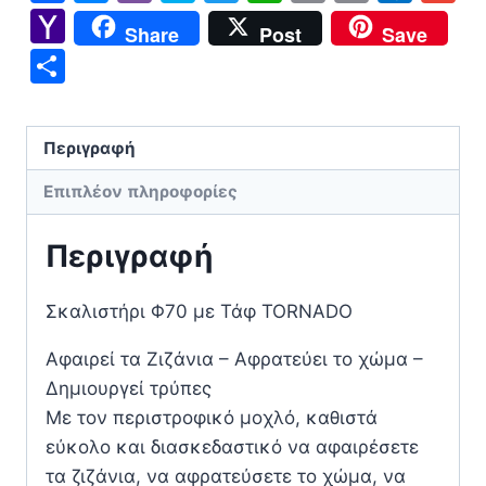
Link
Yahoo
Share
Post
Save
Mail
Μοιραστείτε
Περιγραφή
Επιπλέον πληροφορίες
Περιγραφή
Σκαλιστήρι Φ70 με Τάφ TORNADO
Αφαιρεί τα Ζιζάνια – Αφρατεύει το χώμα –
Δημιουργεί τρύπες
Με τον περιστροφικό μοχλό, καθιστά
εύκολο και διασκεδαστικό να αφαιρέσετε
τα ζιζάνια, να αφρατεύσετε το χώμα, να