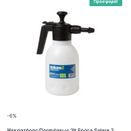
Προσφορά!
-6%
Ψεκαστήρας Προπιέσεως 2lt Epoca Solare 2